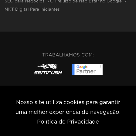
SEO para Negócios
O Prejuízo de Não Estar no Google
MKT Digital Para Iniciantes
TRABALHAMOS COM:
Nosso site utiliza cookies para garantir
uma melhor experiência de navegação.
Rua Guaicuí – nº 350/401 • Coração de Jesus • Belo
Política de Privacidade
Horizonte-MG
(31) 99295-0211