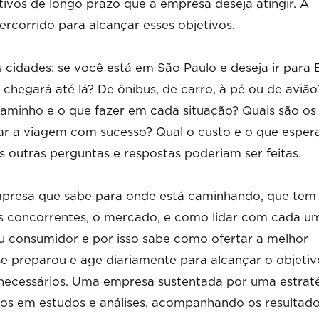
vos de longo prazo que a empresa deseja atingir. A
ercorrido para alcançar esses objetivos.
 cidades: se você está em São Paulo e deseja ir para 
 chegará até lá? De ônibus, de carro, à pé ou de avião
caminho e o que fazer em cada situação? Quais são os
zar a viagem com sucesso? Qual o custo e o que esper
as outras perguntas e respostas poderiam ser feitas.
resa que sabe para onde está caminhando, que tem
 os concorrentes, o mercado, e como lidar com cada u
u consumidor e por isso sabe como ofertar a melhor
e preparou e age diariamente para alcançar o objetiv
es necessários. Uma empresa sustentada por uma estrat
dos em estudos e análises, acompanhando os resultad