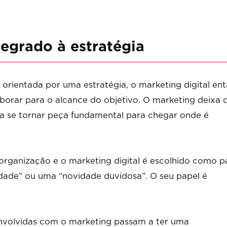
tegrado à estratégia
rientada por uma estratégia, o marketing digital en
laborar para o alcance do objetivo. O marketing deixa 
ra se tornar peça fundamental para chegar onde é
rganização e o marketing digital é escolhido como p
sidade” ou uma “novidade duvidosa”. O seu papel é
envolvidas com o marketing passam a ter uma