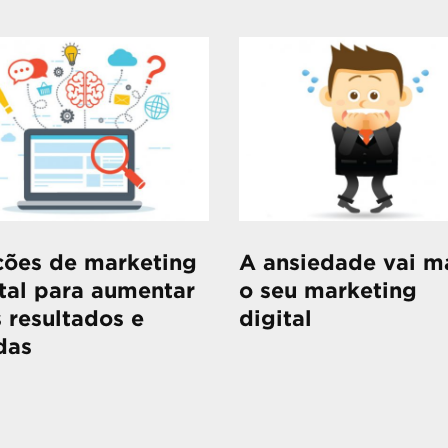
ções de marketing
A ansiedade vai m
tal para aumentar
o seu marketing
 resultados e
digital
das