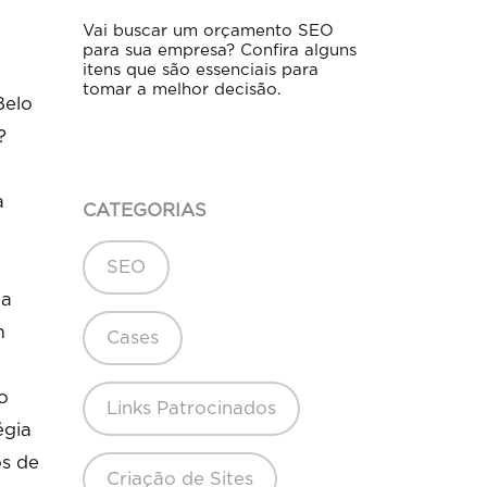
Vai buscar um orçamento SEO
para sua empresa? Confira alguns
itens que são essenciais para
tomar a melhor decisão.
Belo
?
a
CATEGORIAS
SEO
 a
m
Cases
o
Links Patrocinados
égia
os de
Criação de Sites