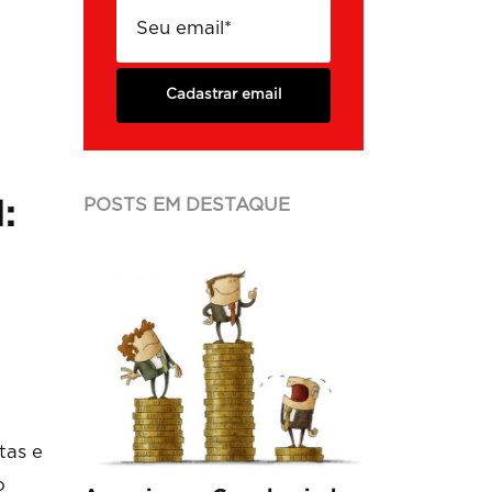
Cadastrar email
POSTS EM DESTAQUE
:
tas e
o