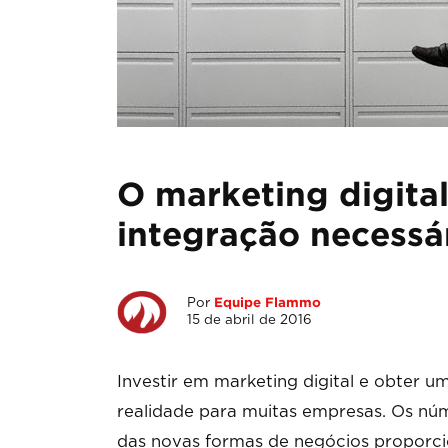
O marketing digital
integração necessá
Por
Equipe Flammo
15 de abril de 2016
Investir em marketing digital e obter u
realidade para muitas empresas. Os nú
das novas formas de negócios proporci