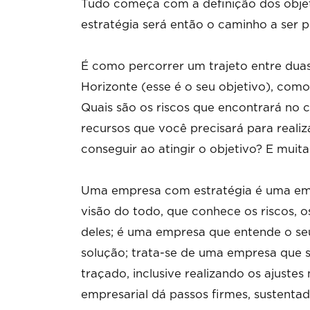
Tudo começa com a definição dos objeti
estratégia será então o caminho a ser p
É como percorrer um trajeto entre duas
Horizonte (esse é o seu objetivo), como
Quais são os riscos que encontrará no 
recursos que você precisará para reali
conseguir ao atingir o objetivo? E muit
Uma empresa com estratégia é uma emp
visão do todo, que conhece os riscos,
deles; é uma empresa que entende o se
solução; trata-se de uma empresa que s
traçado, inclusive realizando os ajust
empresarial dá passos firmes, sustenta