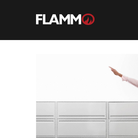
Ir
para
conteúdo