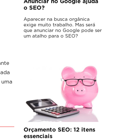
Anunciar no Google ajuda
o SEO?
Aparecer na busca orgânica
exige muito trabalho. Mas será
que anunciar no Google pode ser
um atalho para o SEO?
ante
rada
r uma
Orçamento SEO: 12 itens
essenciais