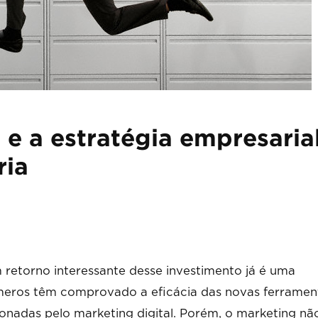
 e a estratégia empresarial
ria
m retorno interessante desse investimento já é uma
meros têm comprovado a eficácia das novas ferramen
onadas pelo marketing digital. Porém, o marketing nã