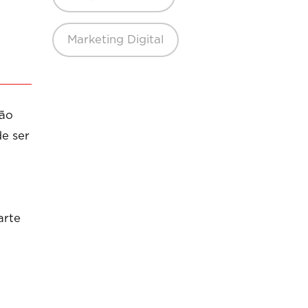
Marketing Digital
tão
de ser
arte