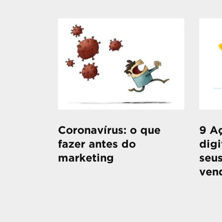
Coronavírus: o que
9 A
fazer antes do
digi
marketing
seus
ven