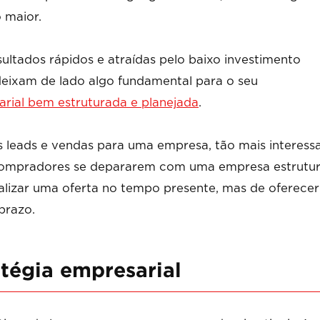
 maior.
ultados rápidos e atraídas pelo baixo investimento
, deixam de lado algo fundamental para o seu
arial bem estruturada e planejada
.
s leads e vendas para uma empresa, tão mais interess
 compradores se depararem com uma empresa estrutu
alizar uma oferta no tempo presente, mas de oferece
prazo.
tégia empresarial