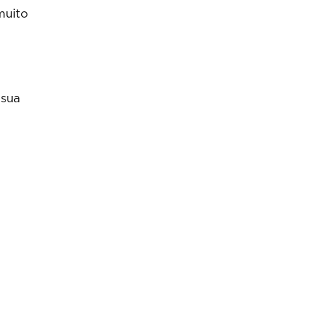
muito
 sua