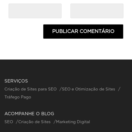
SERVIÇOS
Criação de Sites para SEO
SEO e Otimização de Sites
Tráfego Pago
ACOMPANHE O BLOG
SEO
Criação de Sites
Marketing Digital