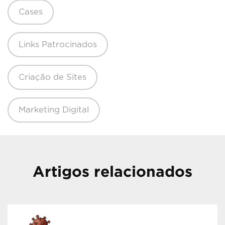
Cases
Links Patrocinados
Criação de Sites
Marketing Digital
Artigos relacionados