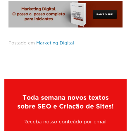
Postado em
Marketing Digital
Toda semana novos textos
sobre SEO e Criação de Sites!
Receba nosso conteúdo por email!