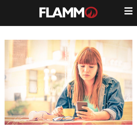
Ir
para
conteúdo