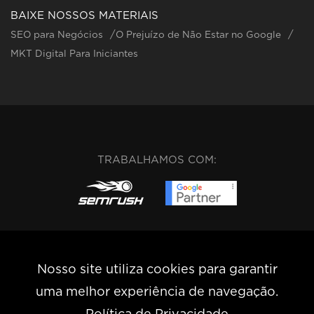
BAIXE NOSSOS MATERIAIS
SEO para Negócios
O Prejuízo de Não Estar no Google
MKT Digital Para Iniciantes
TRABALHAMOS COM:
Nosso site utiliza cookies para garantir
uma melhor experiência de navegação.
Rua Guaicuí – nº 350/401 • Coração de Jesus • Belo