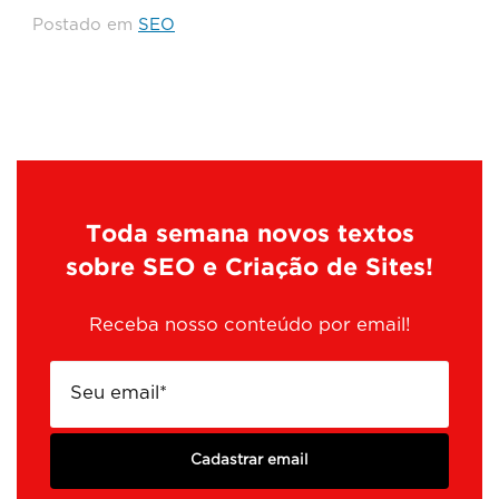
Postado em
SEO
Toda semana novos textos
sobre SEO e Criação de Sites!
Receba nosso conteúdo por email!
Cadastrar email