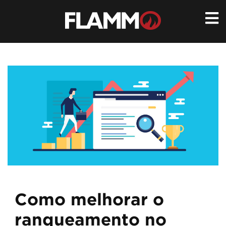
Ir
para
conteúdo
Como melhorar o
ranqueamento no