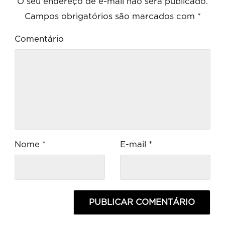
O seu endereço de e-mail não será publicado.
Campos obrigatórios são marcados com
*
Comentário
Nome
*
E-mail
*