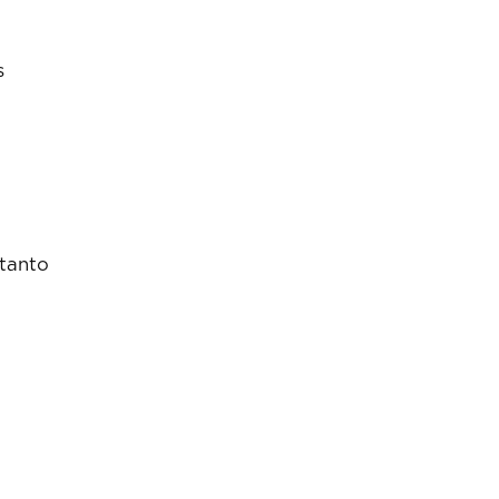
s
 tanto