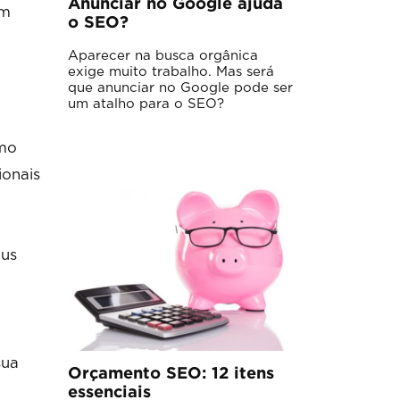
Anunciar no Google ajuda
em
o SEO?
Aparecer na busca orgânica
exige muito trabalho. Mas será
que anunciar no Google pode ser
um atalho para o SEO?
omo
ionais
eus
sua
Orçamento SEO: 12 itens
essenciais