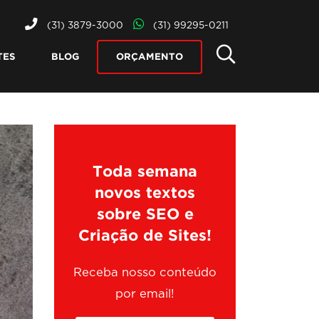
(31) 3879-3000
(31) 99295-0211
TES
BLOG
ORÇAMENTO
Toda semana
novos textos
sobre SEO e
Criação de Sites!
Receba nosso conteúdo
por email!