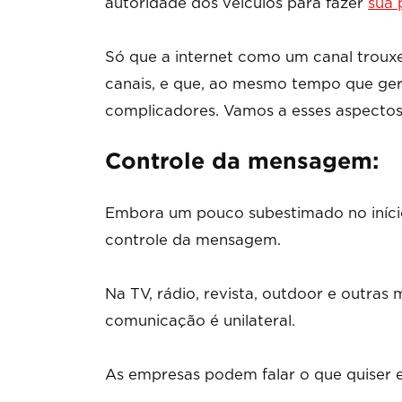
autoridade dos veículos para fazer
sua 
Só que a internet como um canal troux
canais, e que, ao mesmo tempo que ge
complicadores. Vamos a esses aspectos
Controle da mensagem:
Embora um pouco subestimado no início
controle da mensagem.
Na TV, rádio, revista, outdoor e outras 
comunicação é unilateral.
As empresas podem falar o que quiser 