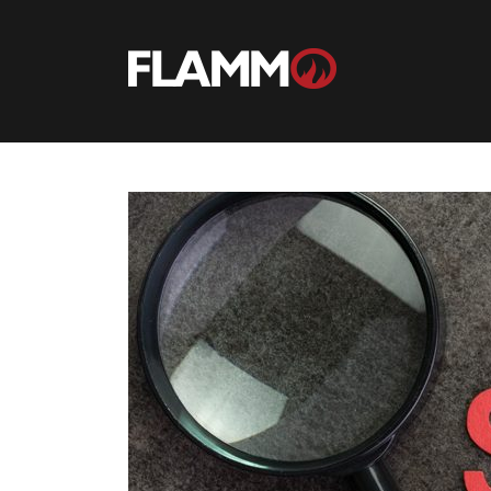
Ir
para
conteúdo