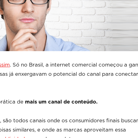
ssim
. Só no Brasil, a internet comercial começou a ga
esas já enxergavam o potencial do canal para conecta
prática de
mais um canal de conteúdo.
io, são todos canais onde os consumidores finais busc
coisas similares, e onde as marcas aproveitam essa