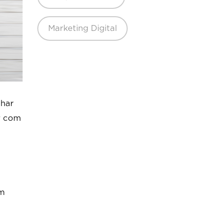
Marketing Digital
nhar
r com
am