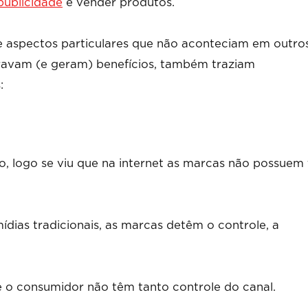
publicidade
e vender produtos.
e aspectos particulares que não aconteciam em outro
ravam (e geram) benefícios, também traziam
:
, logo se viu que na internet as marcas não possuem
mídias tradicionais, as marcas detêm o controle, a
e o consumidor não têm tanto controle do canal.