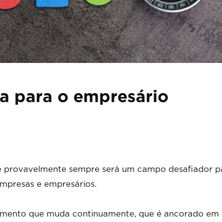
sa para o empresário
i e provavelmente sempre será um campo desafiador p
empresas e empresários.
egmento que muda continuamente, que é ancorado em