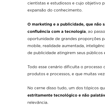
cientistas e estudiosos e cujo objetiv
expansão do conhecimento.
O marketing e a publicidade, que não s
, ao pass
confluência com a tecnologia
oportunidade de grandes proporções pa
mobile, realidade aumentada, inteligênci
de publicidade atingirem seus públicos 
Todo esse cenário dificulta o processo
produtos e processos, e que muitas ve
No cerne disso tudo, um dos tópicos q
estritamente tecnológico e não palatáv
relevância.