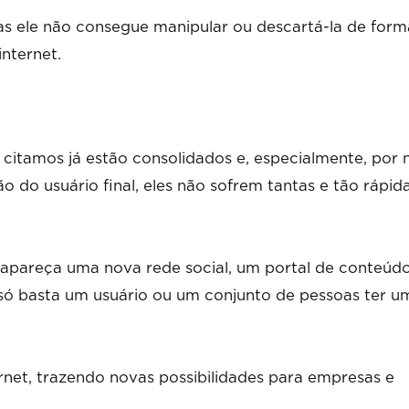
as ele não consegue manipular ou descartá-la de form
internet.
 citamos já estão consolidados e, especialmente, por 
o do usuário final, eles não sofrem tantas e tão rápid
 apareça uma nova rede social, um portal de conteúdo
ó basta um usuário ou um conjunto de pessoas ter u
rnet, trazendo novas possibilidades para empresas e