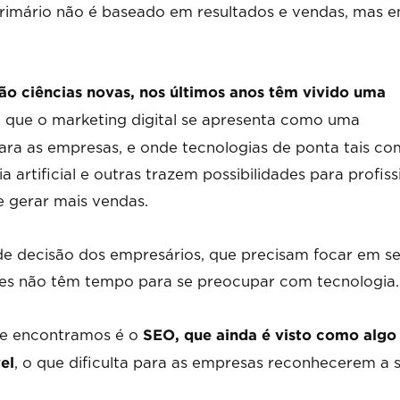
o primário não é baseado em resultados e vendas, mas 
ão ciências novas, nos últimos anos têm vivido uma
o que o marketing digital se apresenta como uma
ra as empresas, e onde tecnologias de ponta tais c
a artificial e outras trazem possibilidades para profiss
e gerar mais vendas.
 de decisão dos empresários, que precisam focar em s
zes não têm tempo para se preocupar com tecnologia.
ue encontramos é o
SEO, que ainda é visto como algo
, o que dificulta para as empresas reconhecerem a 
el