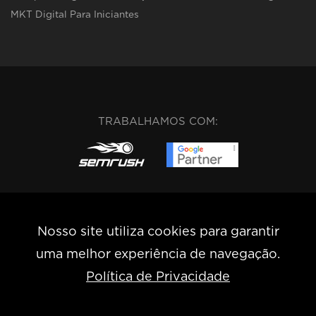
MKT Digital Para Iniciantes
TRABALHAMOS COM:
Nosso site utiliza cookies para garantir
uma melhor experiência de navegação.
Rua Guaicuí – nº 350/401 • Coração de Jesus • Belo
Política de Privacidade
Horizonte-MG
(31) 99295-0211