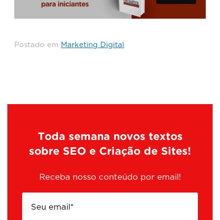
Postado em
Marketing Digital
Toda semana novos textos
sobre SEO e Criação de Sites!
Receba nosso conteúdo por email!