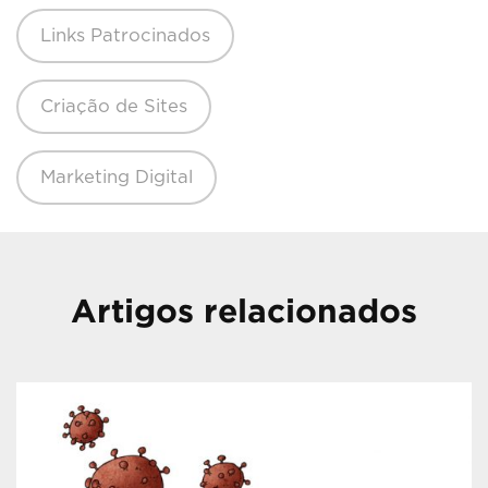
Links Patrocinados
Criação de Sites
Marketing Digital
Artigos relacionados