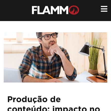
Ir
para
conteúdo
Produção de
conteúdo: impacto no