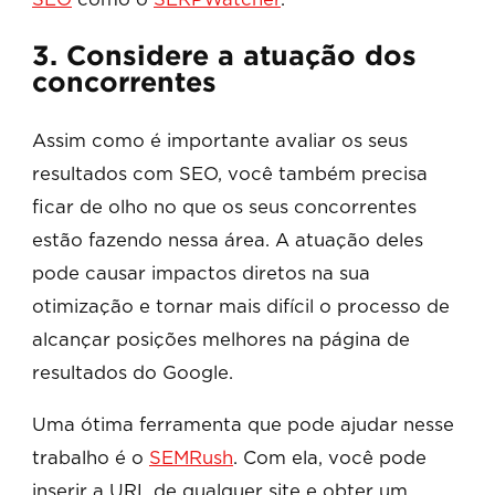
SEO
como o
SERPWatcher
.
3. Considere a atuação dos
concorrentes
Assim como é importante avaliar os seus
resultados com SEO, você também precisa
ficar de olho no que os seus concorrentes
estão fazendo nessa área. A atuação deles
pode causar impactos diretos na sua
otimização e tornar mais difícil o processo de
alcançar posições melhores na página de
resultados do Google.
Uma ótima ferramenta que pode ajudar nesse
trabalho é o
SEMRush
. Com ela, você pode
inserir a URL de qualquer site e obter um