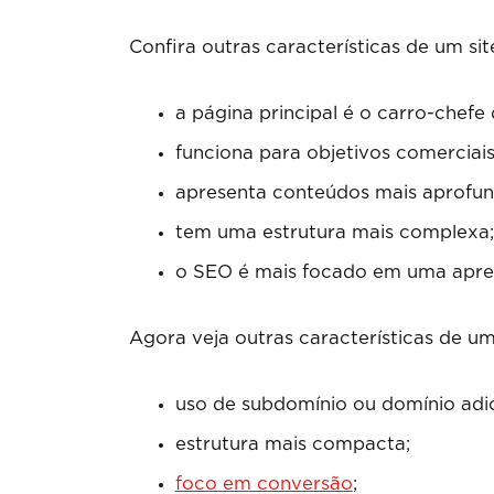
Confira outras características de um sit
a página principal é o carro-chef
funciona para objetivos comerciais 
apresenta conteúdos mais aprofu
tem uma estrutura mais complexa;
o SEO é mais focado em uma apres
Agora veja outras características de um
uso de subdomínio ou domínio adic
estrutura mais compacta;
foco em conversão
;