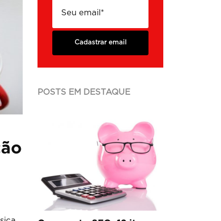
Cadastrar email
POSTS EM DESTAQUE
ção
sica,