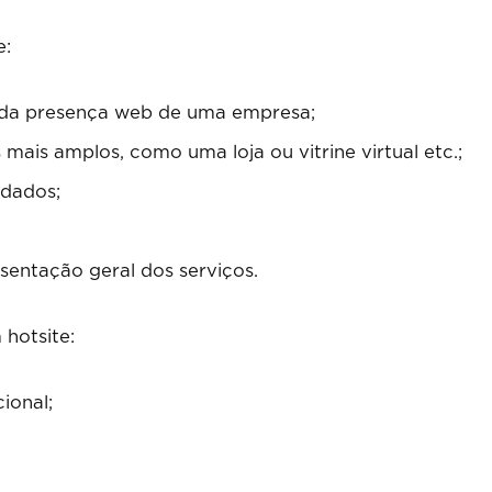
e:
e da presença web de uma empresa;
mais amplos, como uma loja ou vitrine virtual etc.;
ndados;
entação geral dos serviços.
 hotsite:
ional;