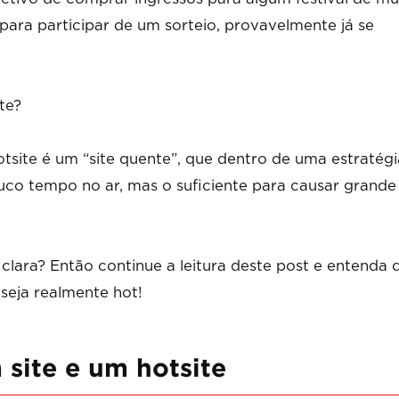
para participar de um sorteio, provavelmente já se
te?
tsite é um “site quente”, que dentro de uma estratég
ouco tempo no ar, mas o suficiente para causar grande
 clara? Então continue a leitura deste post e entenda 
seja realmente hot!
 site e um hotsite