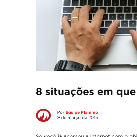
8 situações em que
Por
Equipe Flammo
9 de março de 2015
Se você já acessou a internet com o ob