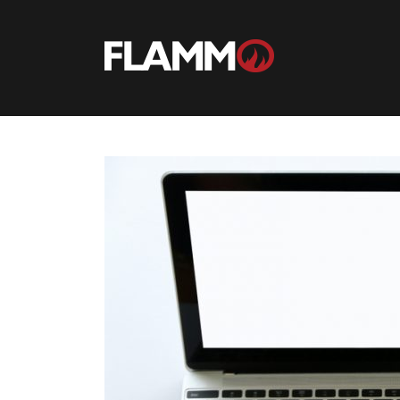
Ir
para
conteúdo