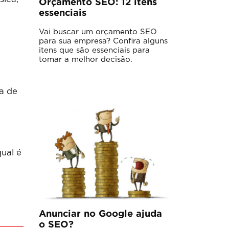
Orçamento SEO: 12 itens
essenciais
Vai buscar um orçamento SEO
para sua empresa? Confira alguns
itens que são essenciais para
tomar a melhor decisão.
ia de
qual é
Anunciar no Google ajuda
o SEO?