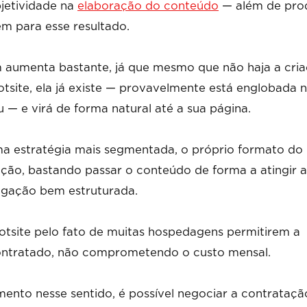
bjetividade na
elaboração do conteúdo
— além de pro
em para esse resultado.
umenta bastante, já que mesmo que não haja a cri
tsite, ela já existe — provavelmente está englobada 
u — e virá de forma natural até a sua página.
a estratégia mais segmentada, o próprio formato do
ção, bastando passar o conteúdo de forma a atingir a
lgação bem estruturada.
hotsite pelo fato de muitas hospedagens permitirem a
contratado, não comprometendo o custo mensal.
mento nesse sentido, é possível negociar a contrataçã