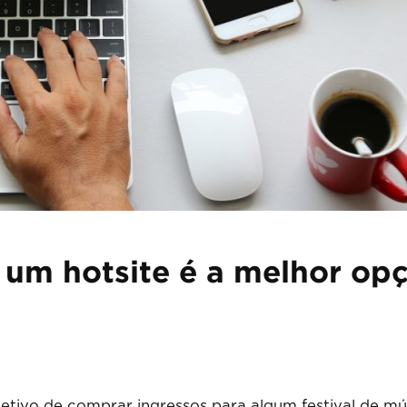
 um hotsite é a melhor op
jetivo de comprar ingressos para algum festival de mú