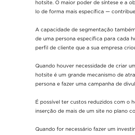
hotsite. O maior poder de síntese e a o
lo de forma mais específica — contribu
A capacidade de segmentação também a
de uma persona específica para cada ho
perfil de cliente que a sua empresa crio
Quando houver necessidade de criar um
hotsite é um grande mecanismo de atra
persona e fazer uma campanha de divu
É possível ter custos reduzidos com o 
inserção de mais de um site no plano 
Quando for necessário fazer um investi