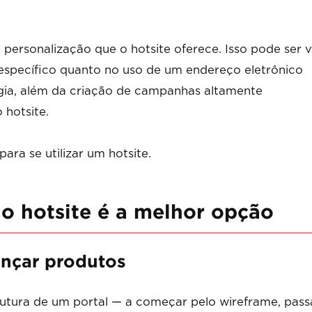
 personalização que o hotsite oferece. Isso pode ser v
específico quanto no uso de um endereço eletrônico
égia, além da criação de campanhas altamente
 hotsite.
para se utilizar um hotsite.
 o hotsite é a melhor opção
ançar produtos
tura de um portal — a começar pelo wireframe, pas