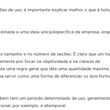
ções de uso, é importante explicar melhor o que é hots
stinada a uma ideia única/específica da empresa, en
no tamanho e no número de seções. É claro que um ho
amente por focar na objetividade e na clareza da
ste uma regra geral que dite uma quantidade máxima
ssa servir como uma forma de diferenciar os dois form
ambém tem um período determinado de uso, geralment
cional, por exemplo, é atemporal.