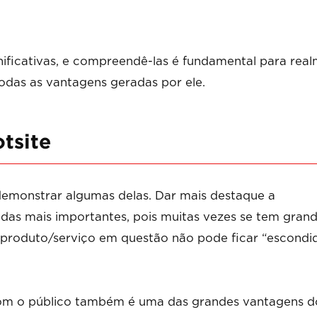
ificativas, e compreendê-las é fundamental para rea
 todas as vantagens geradas por ele.
tsite
emonstrar algumas delas. Dar mais destaque a
das mais importantes, pois muitas vezes se tem gran
 produto/serviço em questão não pode ficar “escondi
om o público também é uma das grandes vantagens d